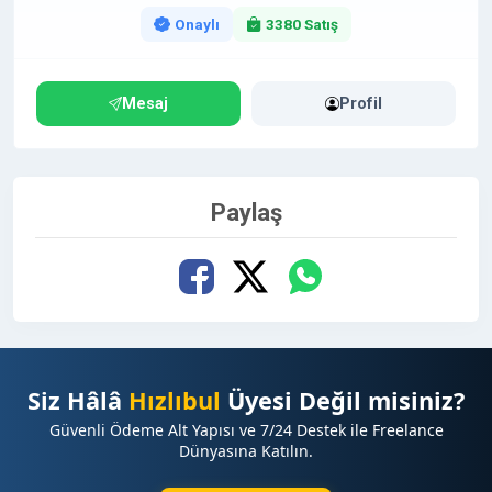
Onaylı
3380 Satış
Mesaj
Profil
Paylaş
Siz Hâlâ
Hızlıbul
Üyesi Değil misiniz?
Güvenli Ödeme Alt Yapısı ve 7/24 Destek ile Freelance
Dünyasına Katılın.