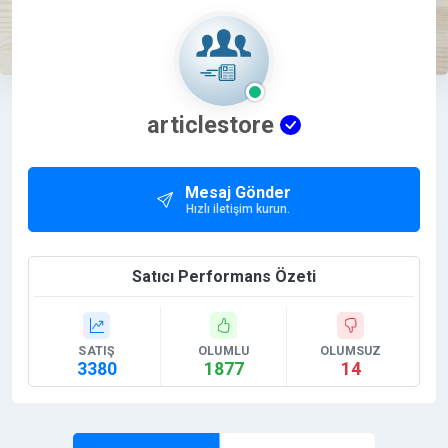
articlestore
Mesaj Gönder
Hızlı iletişim kurun.
Satıcı Performans Özeti
SATIŞ
OLUMLU
OLUMSUZ
3380
1877
14