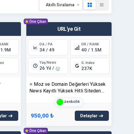
Akıllı Sıralama
Öne Çıkan
URL'ye Git
 RANK
DA / PA
DR / RANK
 1.9M
34 / 49
40 / 1.5M
Yaş/News
dex
G. Index
26 Yıl /
237K
r
⭐ Moz ve Domain Değerleri Yüksek
News Kayıtlı Yüksek Hitli Siteden
Tanıtım Yazısı - canakkaleolay.com ⭐
zenko56
950,00 ₺
ylar
Detaylar
Öne Çıkan