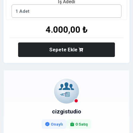
İş Adedi
4.000,00 ₺
Sepete Ekle
cizgistudio
Onaylı
0 Satış