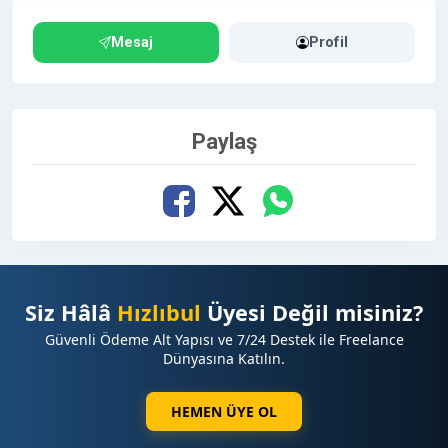
Mesaj
Profil
Paylaş
Siz Hâlâ
Hızlıbul
Üyesi Değil misiniz?
Güvenli Ödeme Alt Yapısı ve 7/24 Destek ile Freelance
Dünyasına Katılın.
HEMEN ÜYE OL