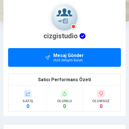
cizgistudio
Mesaj Gönder
Hızlı iletişim kurun.
Satıcı Performans Özeti
SATIŞ
OLUMLU
OLUMSUZ
0
0
0