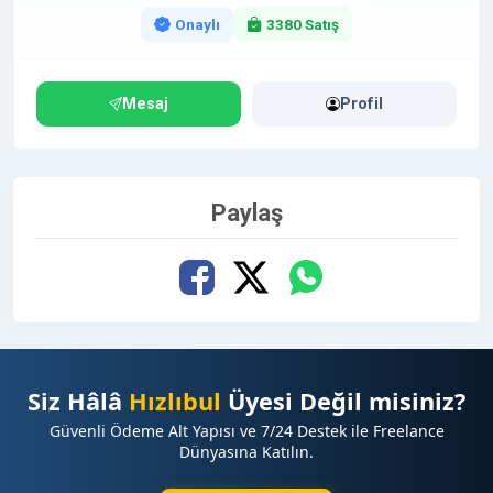
Onaylı
3380 Satış
Mesaj
Profil
Paylaş
Siz Hâlâ
Hızlıbul
Üyesi Değil misiniz?
Güvenli Ödeme Alt Yapısı ve 7/24 Destek ile Freelance
Dünyasına Katılın.