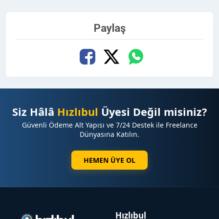
Paylaş
Siz Hâlâ
Hızlıbul
Üyesi Değil misiniz?
Güvenli Ödeme Alt Yapısı ve 7/24 Destek ile Freelance
Dünyasına Katılın.
HEMEN ÜYE OL
Hızlıbul