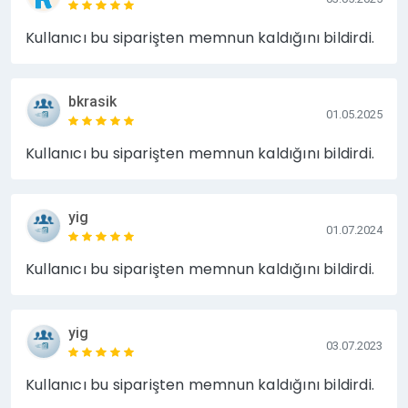
Kullanıcı bu siparişten memnun kaldığını bildirdi.
TÜM SİTELERİMİZE AŞAĞIDAKİ ADRESTEN
ULAŞABİLİRSİNİZ
https://www.hizlibul.com/profil/tanitimdahisi/satislar
bkrasik
01.05.2025
/#satislar
Kullanıcı bu siparişten memnun kaldığını bildirdi.
yig
01.07.2024
Kullanıcı bu siparişten memnun kaldığını bildirdi.
yig
03.07.2023
Kullanıcı bu siparişten memnun kaldığını bildirdi.