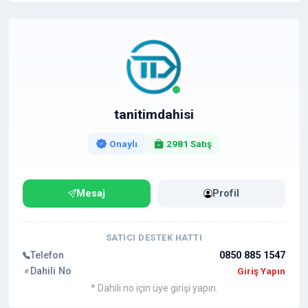
tanitimdahisi
Onaylı
2981 Satış
Mesaj
Profil
SATICI DESTEK HATTI
Telefon
0850 885 1547
Dahili No
Giriş Yapın
* Dahili no için üye girişi yapın.