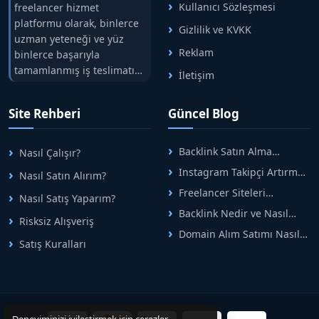
Kullanıcı Sözleşmesi
freelancer hizmet
platformu olarak, binlerce
Gizlilik ve KVKK
uzman yeteneği ve yüz
Reklam
binlerce başarıyla
tamamlanmış iş teslimatını
İletişim
tek çatıda buluşturuyoruz.
Hızlıbul, alıcı ve satıcı
Site Rehberi
Güncel Blog
arasındaki süreci risksiz
alışveriş sistemi ile koruyan
ticaretin güvenli
Backlink Satın Alma
Nasıl Çalışır?
adreslerinden birisidir.
Rehberi: Güvenli SEO İçin
Instagram Takipçi Artırma
Nasıl Satın Alırım?
Doğru Adımlar
Yöntemleri: Organik Büyüme
Freelancer Siteleri
Nasıl Satış Yaparım?
Rehberi
Arasında Doğru Seçim Nasıl
Backlink Nedir ve Nasıl
Yapılır
Risksiz Alışveriş
Alınır? Etkili Yöntemler
Domain Alım Satımı Nasıl
Satış Kuralları
Yapılır? Adım Adım Güncel
Rehber