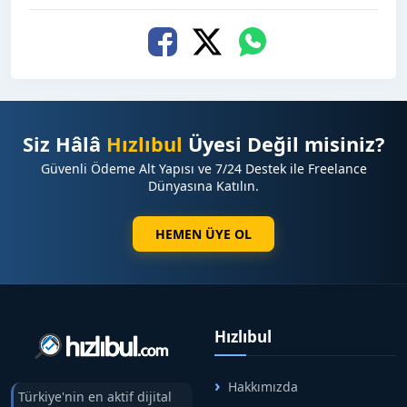
Siz Hâlâ
Hızlıbul
Üyesi Değil misiniz?
Güvenli Ödeme Alt Yapısı ve 7/24 Destek ile Freelance
Dünyasına Katılın.
HEMEN ÜYE OL
Hızlıbul
Hakkımızda
Türkiye'nin en aktif dijital