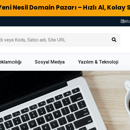
Yeni Nesil Domain Pazarı – Hızlı Al, Kolay 
Bl
eklamcılığı
Sosyal Medya
Yazılım & Teknoloji