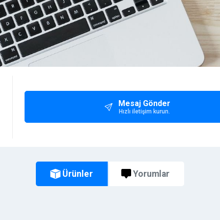
Mesaj Gönder
Hızlı iletişim kurun.
Ürünler
Yorumlar