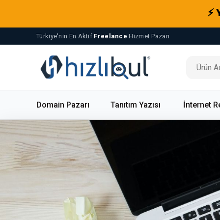
⚡ 
Türkiye'nin En Aktif
Freelance
Hizmet Pazarı
Domain Pazarı
Tanıtım Yazısı
İnternet R