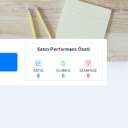
Satıcı Performans Özeti
SATIŞ
OLUMLU
OLUMSUZ
0
0
0