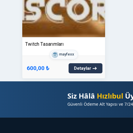
Twitch Tasarımları
mayfexx
600,00 ₺
Detaylar
Siz Hâlâ
Hızlıbul
Üy
Güvenli Ödeme Alt Yapısı ve 7/24