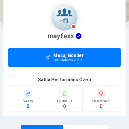
mayfexx
Mesaj Gönder
Hızlı iletişim kurun.
Satıcı Performans Özeti
SATIŞ
OLUMLU
OLUMSUZ
0
0
0