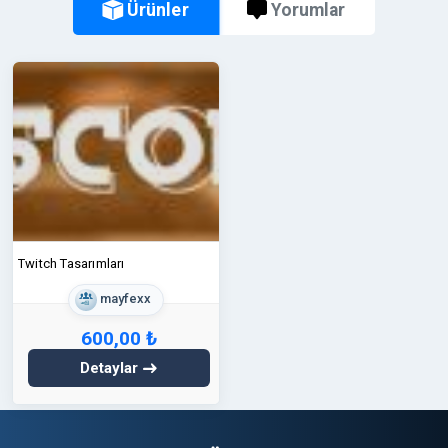
Ürünler
Yorumlar
Twitch Tasarımları
mayfexx
600,00 ₺
Detaylar