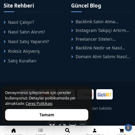
Hızlıbul, alıcı ve satıcı
Site Rehberi
Güncel Blog
arasındaki süreci risksiz
alışveriş sistemi ile koruyan
ticaretin güvenli
Backlink Satın Alma
Nasıl Çalışır?
adreslerinden birisidir.
Rehberi: Güvenli SEO İçin
Instagram Takipçi Artırma
Nasıl Satın Alırım?
Doğru Adımlar
Yöntemleri: Organik Büyüme
Freelancer Siteleri
Nasıl Satış Yaparım?
Rehberi
Arasında Doğru Seçim Nasıl
Backlink Nedir ve Nasıl
Yapılır
Risksiz Alışveriş
Alınır? Etkili Yöntemler
Domain Alım Satımı Nasıl
Satış Kuralları
Yapılır? Adım Adım Güncel
Rehber
Deneyiminizi iyileştirmek için çerezler
kullanıyoruz. Detaylar politikamızda yer
almaktadır.
Çerez Politikası
© 2015-2026
Hizlibul.com
— Tüm Hakları Saklıdır.
Tamam
0