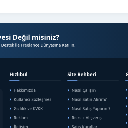
esi Değil misiniz?
 Destek ile Freelance Dünyasına Katılın.
Hızlıbul
Site Rehberi
Hakkımızda
Nasıl Çalışır?
A
Kullanıcı Sözleşmesi
Nasıl Satın Alırım?
B
Gizlilik ve KVKK
Nasıl Satış Yaparım?
Reklam
Risksiz Alışveriş
İletişim
Satış Kuralları