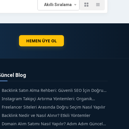
Akıllı Sıralama
HEMEN ÜYE OL
Güncel Blog
Backlink Satın Alma Rehberi: Güvenli SEO İçin Doğru
dımlar
Instagram Takipçi Artırma Yöntemleri: Organik
üyüme Rehberi
Freelancer Siteleri Arasında Doğru Seçim Nasıl Yapılır
Backlink Nedir ve Nasıl Alınır? Etkili Yöntemler
Domain Alım Satımı Nasıl Yapılır? Adım Adım Güncel