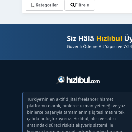
Kategoriler
Filtrele
Siz Hâlâ
Hızlıbul
Üy
Güvenli Ödeme Alt Yapısı ve 7/24
Türkiye'nin en aktif dijital freelancer hizmet
platformu olarak, binlerce uzman yeteneği ve yüz
binlerce başarıyla tamamlanmış iş teslimatını tek
çatıda buluşturuyoruz. Hızlıbul, alıcı ve satıcı
arasındaki süreci risksiz alışveriş sistemi ile
koruyan ticaretin güvenli adreslerinden birisidir.