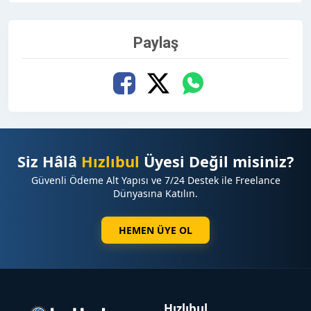
Paylaş
Siz Hâlâ
Hızlıbul
Üyesi Değil misiniz?
Güvenli Ödeme Alt Yapısı ve 7/24 Destek ile Freelance
Dünyasına Katılın.
HEMEN ÜYE OL
Hızlıbul