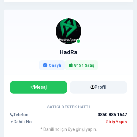
HadRa
Onaylı
8151 Satış
Mesaj
Profil
SATICI DESTEK HATTI
Telefon
0850 885 1547
Dahili No
Giriş Yapın
* Dahili no için üye girişi yapın.