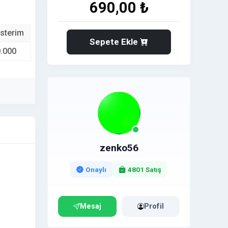
690,00 ₺
sterim
Sepete Ekle
.000
zenko56
Onaylı
4801 Satış
Mesaj
Profil