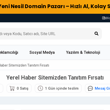
Yeni Nesil Domain Pazarı – Hızlı Al, Kolay 
Bl
eklamcılığı
Sosyal Medya
Yazılım & Teknoloji
Haber Sitemizden Tanıtım Fırsatı
Yerel Haber Sitemizden Tanıtım Fırsatı
6
0 Satış
1 Gün içinde teslim
Mesaj G