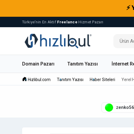
⚡ 
Türkiye'nin En Aktif
Freelance
Hizmet Pazarı
Domain Pazarı
Tanıtım Yazısı
İnternet R
Hızlıbul.com
Tanıtım Yazısı
Haber Siteleri
Yerel 
zenko5