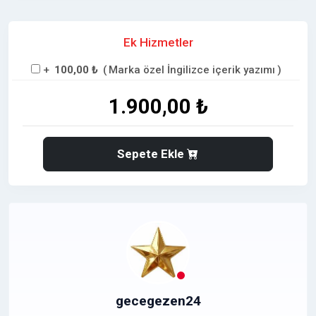
Ek Hizmetler
+
100,00 ₺
(
Marka özel İngilizce içerik yazımı
)
1.900,00 ₺
Sepete Ekle
gecegezen24