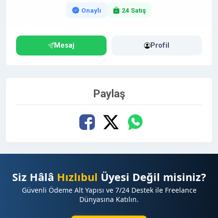
Onaylı
24 Satış
Mesaj
Profil
Paylaş
Siz Hâlâ
Hızlıbul
Üyesi Değil misiniz?
Güvenli Ödeme Alt Yapısı ve 7/24 Destek ile Freelance
Dünyasına Katılın.