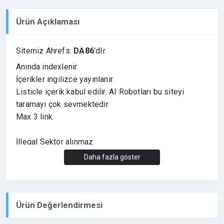
Ürün Açıklaması
Sitemiz Ahrefs:
DA86
'dIr.
Anında indexlenir.
İçerikler ingilizce yayınlanır.
Listicle içerik kabul edilir. AI Robotları bu siteyi
taramayı çok sevmektedir.
Max 3 link.
İllegal Sektör alınmaz.
Daha fazla göster
Ürün Değerlendirmesi