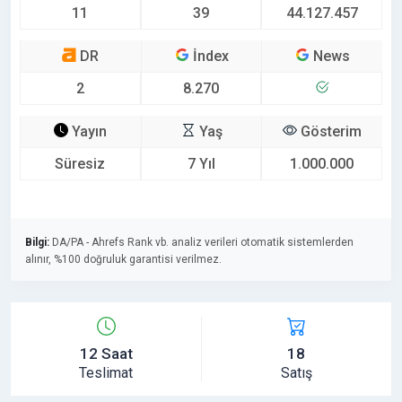
11
39
44.127.457
DR
İndex
News
2
8.270
Yayın
Yaş
Gösterim
Süresiz
7 Yıl
1.000.000
Bilgi:
DA/PA - Ahrefs Rank vb. analiz verileri otomatik sistemlerden
alınır, %100 doğruluk garantisi verilmez.
12 Saat
18
Teslimat
Satış