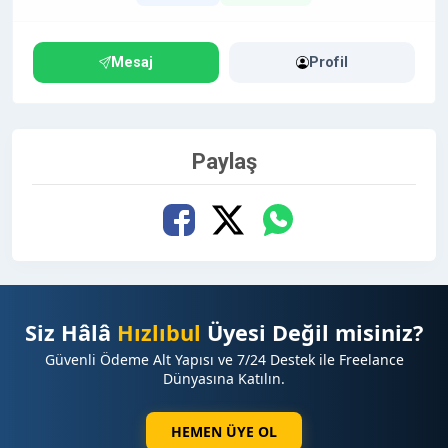
Mesaj
Profil
Paylaş
Siz Hâlâ
Hızlıbul
Üyesi Değil misiniz?
Güvenli Ödeme Alt Yapısı ve 7/24 Destek ile Freelance
Dünyasına Katılın.
HEMEN ÜYE OL