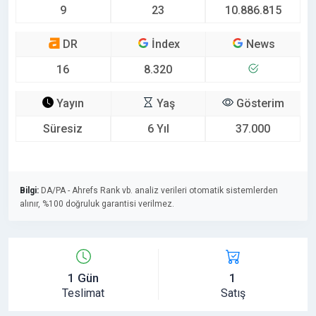
9
23
10.886.815
DR
İndex
News
16
8.320
Yayın
Yaş
Gösterim
Süresiz
6 Yıl
37.000
Bilgi:
DA/PA - Ahrefs Rank vb. analiz verileri otomatik sistemlerden
alınır, %100 doğruluk garantisi verilmez.
1 Gün
1
Teslimat
Satış