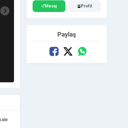
Mesaj
Profil
Paylaş
kale