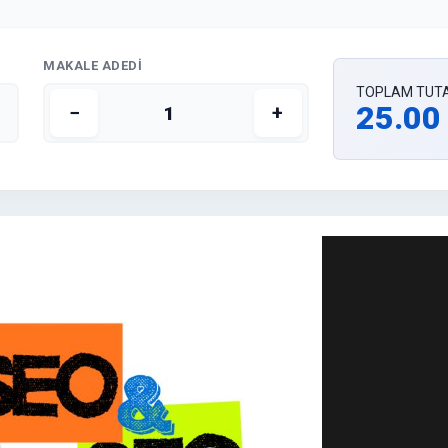
MAKALE ADEDI
TOPLAM TUT
25.00
−
+