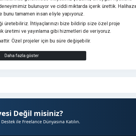
neyimimiz bulunuyor ve ciddi miktarda içerik ürettik. Halihazı
 ve bunu tamamen insan eliyle yapıyoruz.
 üretebiliriz. İhtiyaçlarınızı bize bildirip size özel proje
rik üretimi ve yayınlama gibi hizmetleri de veriyoruz.
ir. Özel projeler için bu süre değişebilir.
ildir.
Daha fazla göster
esi Değil misiniz?
 Destek ile Freelance Dünyasına Katılın.