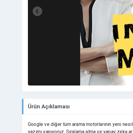
Ürün Açıklaması
Google ve diğer tüm arama motorlarının yeni nes
yazımı yapıyoruz. Sıralama alma ve yapay zeka ar