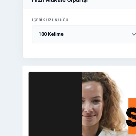
İÇERIK UZUNLUĞU