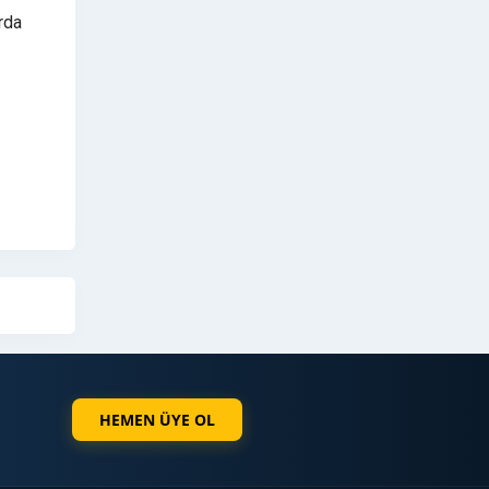
rda
HEMEN ÜYE OL