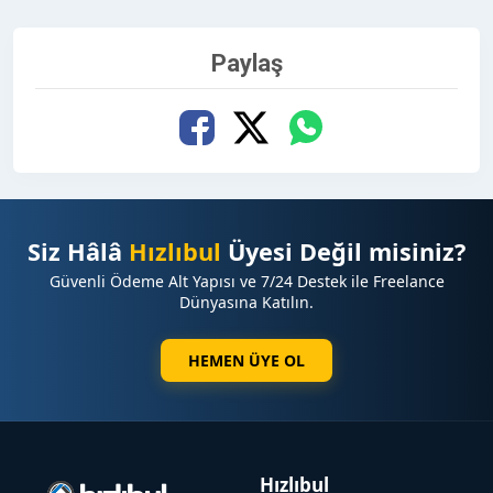
Paylaş
Siz Hâlâ
Hızlıbul
Üyesi Değil misiniz?
Güvenli Ödeme Alt Yapısı ve 7/24 Destek ile Freelance
Dünyasına Katılın.
HEMEN ÜYE OL
Hızlıbul