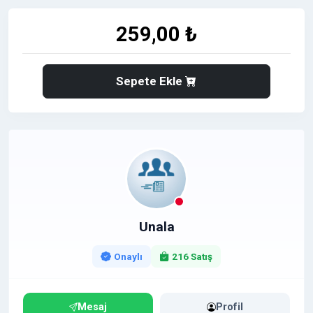
259,00 ₺
Sepete Ekle
Unala
Onaylı
216 Satış
Mesaj
Profil