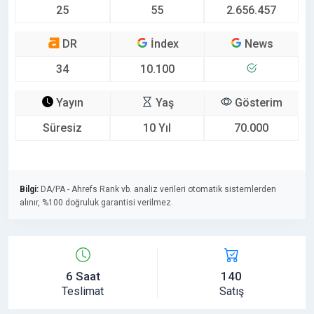
25
55
2.656.457
DR
İndex
News
34
10.100
Yayın
Yaş
Gösterim
Süresiz
10 Yıl
70.000
Bilgi:
DA/PA - Ahrefs Rank vb. analiz verileri otomatik sistemlerden
alınır, %100 doğruluk garantisi verilmez.
6 Saat
140
Teslimat
Satış