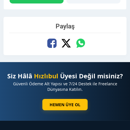
Paylaş
Siz Hâlâ
Hızlıbul
Üyesi Değil misiniz?
Güvenli Ödeme Alt Yapısı ve 7/24 Destek ile Freelance
Dünyasına Katılın.
HEMEN ÜYE OL