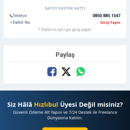
SATICI DESTEK HATTI
Telefon
0850 885 1547
Dahili No
Giriş Yapın
* Dahili no için üye girişi yapın.
Paylaş
Siz Hâlâ
Hızlıbul
Üyesi Değil misiniz?
Güvenli Ödeme Alt Yapısı ve 7/24 Destek ile Freelance
Dünyasına Katılın.