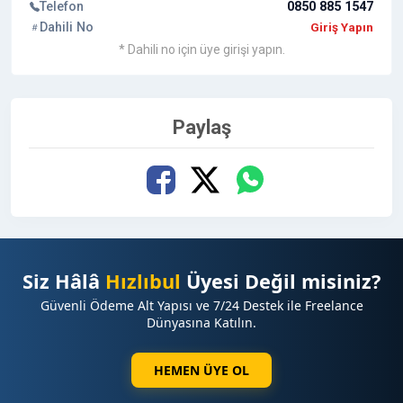
Telefon
0850 885 1547
Dahili No
Giriş Yapın
* Dahili no için üye girişi yapın.
Paylaş
Siz Hâlâ
Hızlıbul
Üyesi Değil misiniz?
Güvenli Ödeme Alt Yapısı ve 7/24 Destek ile Freelance
Dünyasına Katılın.
HEMEN ÜYE OL