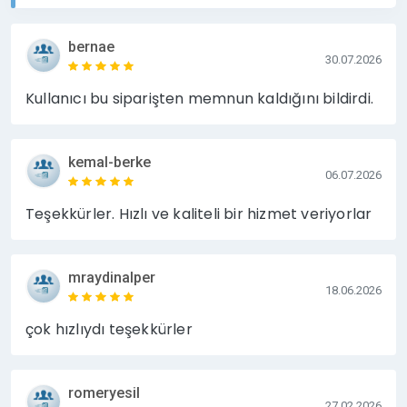
bernae
30.07.2026
Kullanıcı bu siparişten memnun kaldığını bildirdi.
kemal-berke
06.07.2026
Teşekkürler. Hızlı ve kaliteli bir hizmet veriyorlar
mraydinalper
18.06.2026
çok hızlıydı teşekkürler
romeryesil
27.02.2026