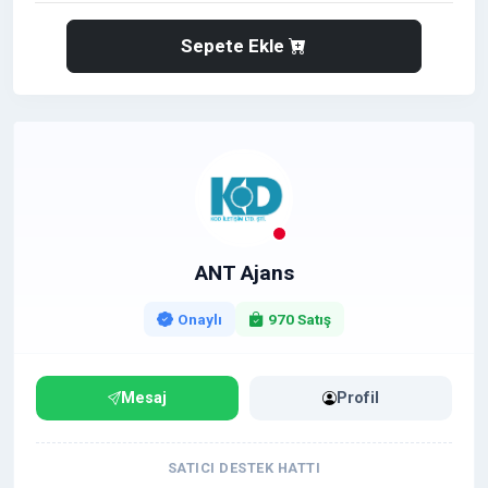
Sepete Ekle
ANT Ajans
Onaylı
970 Satış
Mesaj
Profil
SATICI DESTEK HATTI