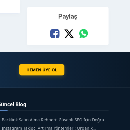
Paylaş
HEMEN ÜYE OL
Güncel Blog
Backlink Satın Alma Rehberi: Güvenli SEO İçin Doğru
dımlar
Instagram Takipçi Artırma Yöntemleri: Organik