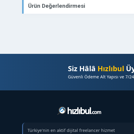
Ürün Değerlendirmesi
Siz Hâlâ
Hızlıbul
Üy
Güvenli Ödeme Alt Yapısı ve 7/24
Türkiye'nin en aktif dijital freelancer hizmet