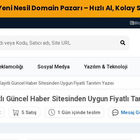
Yeni Nesil Domain Pazarı – Hızlı Al, Kolay 
Bl
eklamcılığı
Sosyal Medya
Yazılım & Teknoloji
ayıtlı Güncel Haber Sitesinden Uygun Fiyatlı Tanıtım Yazısı
lı Güncel Haber Sitesinden Uygun Fiyatlı Tan
t
5 Satış
1 Gün içinde teslim
Mesaj G