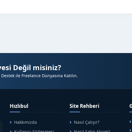
esi Değil misiniz?
 Destek ile Freelance Dünyasına Katılın.
Hızlıbul
Site Rehberi
Hakkımızda
Nasıl Çalışır?
A
Kullanıcı Sözleşmesi
Nasıl Satın Alırım?