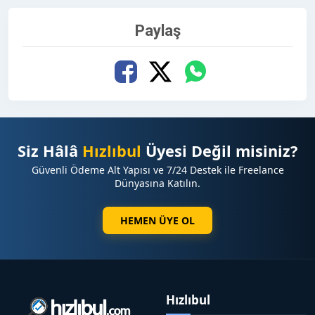
Paylaş
Siz Hâlâ
Hızlıbul
Üyesi Değil misiniz?
Güvenli Ödeme Alt Yapısı ve 7/24 Destek ile Freelance
Dünyasına Katılın.
HEMEN ÜYE OL
Hızlıbul