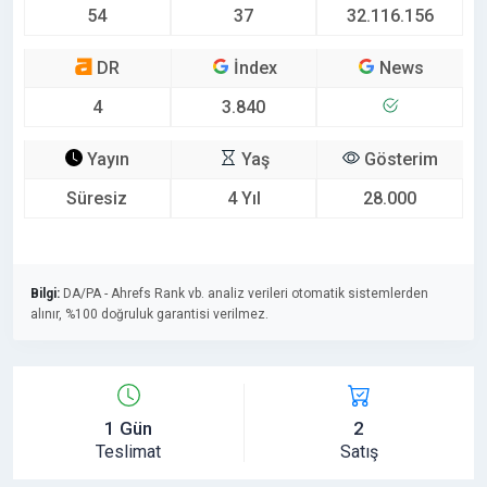
54
37
32.116.156
DR
İndex
News
4
3.840
Yayın
Yaş
Gösterim
Süresiz
4 Yıl
28.000
Bilgi:
DA/PA - Ahrefs Rank vb. analiz verileri otomatik sistemlerden
alınır, %100 doğruluk garantisi verilmez.
1 Gün
2
Teslimat
Satış