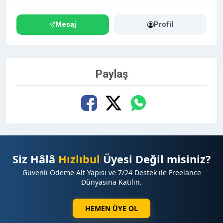
Mesaj
Profil
Paylaş
Siz Hâlâ
Hızlıbul
Üyesi Değil misiniz?
Güvenli Ödeme Alt Yapısı ve 7/24 Destek ile Freelance
Dünyasına Katılın.
HEMEN ÜYE OL