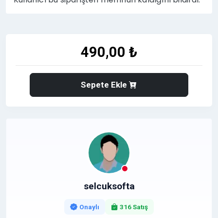
490,00 ₺
Sepete Ekle
selcuksofta
Onaylı
316 Satış