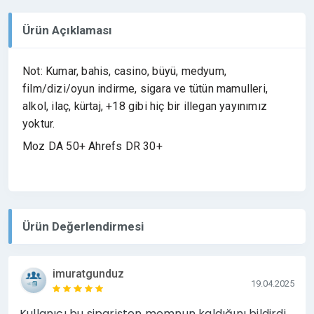
Ürün Açıklaması
Not: Kumar, bahis, casino, büyü, medyum,
film/dizi/oyun indirme, sigara ve tütün mamulleri,
alkol, ilaç, kürtaj, +18 gibi hiç bir illegan yayınımız
yoktur.
Moz DA 50+ Ahrefs DR 30+
Ürün Değerlendirmesi
imuratgunduz
19.04.2025
Kullanıcı bu siparişten memnun kaldığını bildirdi.