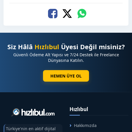
Siz Hâlâ
Hızlıbul
Üyesi Değil misiniz?
Güvenli Ödeme Alt Yapısı ve 7/24 Destek ile Freelance
Dünyasına Katılın.
HEMEN ÜYE OL
Hızlıbul
Hakkımızda
Türkiye'nin en aktif dijital