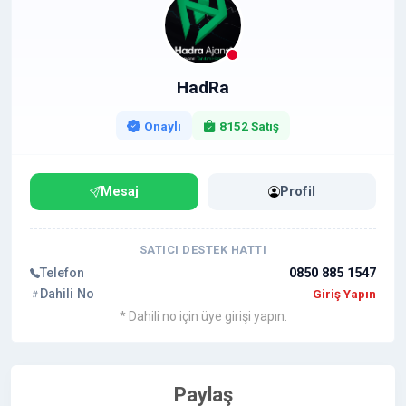
HadRa
Onaylı
8152 Satış
Mesaj
Profil
SATICI DESTEK HATTI
Telefon
0850 885 1547
Dahili No
Giriş Yapın
* Dahili no için üye girişi yapın.
Paylaş