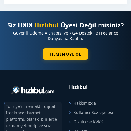
Siz Hâlâ
Hızlıbul
Üyesi Değil misiniz?
Güvenli Ödeme Alt Yapısı ve 7/24 Destek ile Freelance
Dünyasına Katılın.
HEMEN ÜYE OL
Hızlıbul
Hakkımızda
Türkiye'nin en aktif dijital
Kullanıcı Sözleşmesi
freelancer hizmet
platformu olarak, binlerce
Gizlilik ve KVKK
uzman yeteneği ve yüz