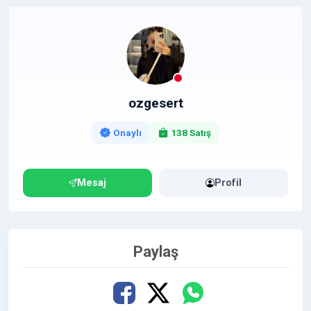
ozgesert
Onaylı
138 Satış
Mesaj
Profil
Paylaş