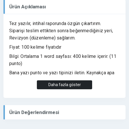
Ürün Açıklaması
Tez yazılır, intihal raporunda özgün çıkartırım.
Siparişi teslim ettikten sonra beğenmediğiniz yeri,
Revizyon (düzenleme) sağlarım.
Fiyat: 100 kelime fiyatıdır
Bilgi: Ortalama 1 word sayfası: 400 kelime içerir. (11
punto)
Bana yazı punto ve yazı tipinizi iletin. Kaynakça apa
tekniği mi olacak belirtin.
Daha fazla göster
Ürün Değerlendirmesi