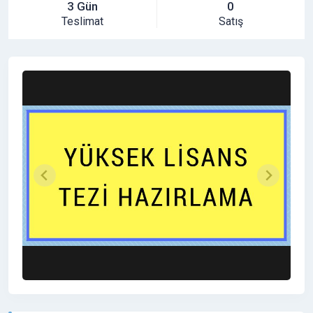
3 Gün
0
Teslimat
Satış