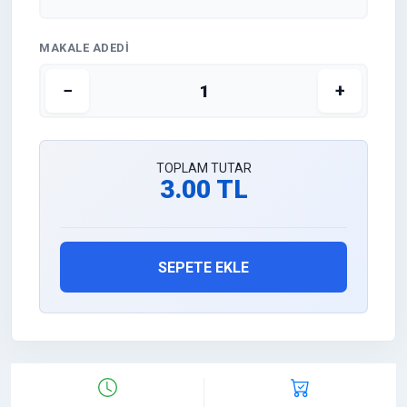
MAKALE ADEDI
−
+
TOPLAM TUTAR
3.00 TL
SEPETE EKLE