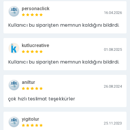
personaclick
16.04.2026
Kullanıcı bu siparişten memnun kaldığını bildirdi.
kutlucreative
01.08.2025
Kullanıcı bu siparişten memnun kaldığını bildirdi.
aniltur
26.08.2024
çok hızlı teslimat teşekkürler
yigitolur
25.11.2023