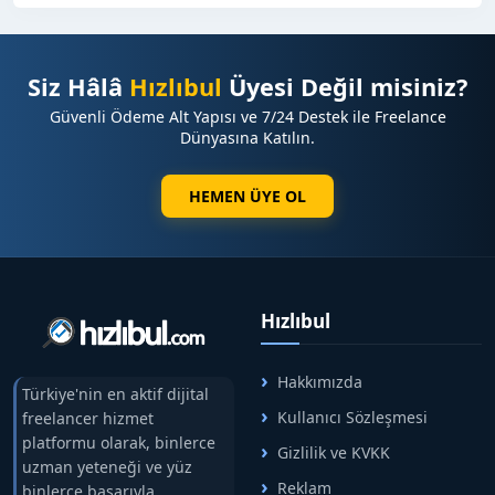
Siz Hâlâ
Hızlıbul
Üyesi Değil misiniz?
Güvenli Ödeme Alt Yapısı ve 7/24 Destek ile Freelance
Dünyasına Katılın.
HEMEN ÜYE OL
Hızlıbul
Hakkımızda
Türkiye'nin en aktif dijital
Kullanıcı Sözleşmesi
freelancer hizmet
platformu olarak, binlerce
Gizlilik ve KVKK
uzman yeteneği ve yüz
Reklam
binlerce başarıyla