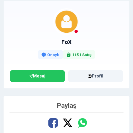
FoX
Onaylı
1151 Satış
Mesaj
Profil
Paylaş