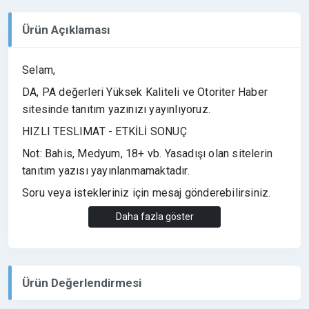
Ürün Açıklaması
Selam,
DA, PA değerleri Yüksek Kaliteli ve Otoriter Haber
sitesinde tanıtım yazınızı yayınlıyoruz.
HIZLI TESLIMAT - ETKİLİ SONUÇ
Not: Bahis, Medyum, 18+ vb. Yasadışı olan sitelerin
tanıtım yazısı yayınlanmamaktadır.
Soru veya istekleriniz için mesaj gönderebilirsiniz.
Profilimi ziyaret ederek, diğer satış ilanlarımızı
Daha fazla göster
görüntüleyebilirsiniz.
Ürün Değerlendirmesi