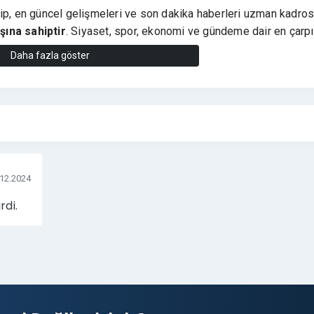
ip, en güncel gelişmeleri ve son dakika haberleri uzman kadros
ışına sahiptir
. Siyaset, spor, ekonomi ve gündeme dair en çarpı
 tanıtım yazılarınızda yüksek dijital görünürlük saglar ve etkili b
Daha fazla göster
linirliğinizi, itibarınızı ve
SEO performansınızı artıran
stratej
 doğrudan etkileşim fırsatı yaratarak markanız için pozitif bir im
.12.2024
anlı Şekilde Artırmada Kocaelihurkus.com, un Güçlü Etkisi
rdi.
lar ?