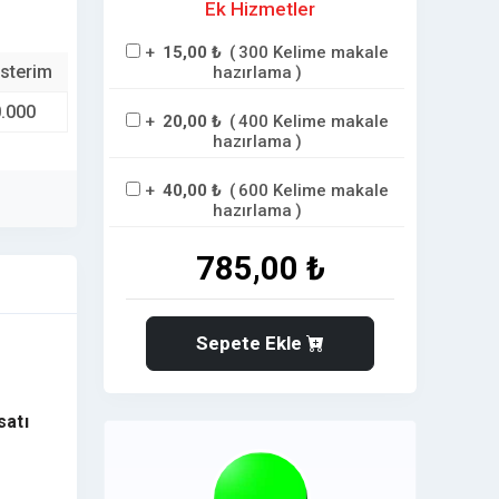
Ek Hizmetler
+
15,00 ₺
(
300 Kelime makale
sterim
hazırlama
)
.000
+
20,00 ₺
(
400 Kelime makale
hazırlama
)
+
40,00 ₺
(
600 Kelime makale
hazırlama
)
785,00 ₺
Sepete Ekle
satı