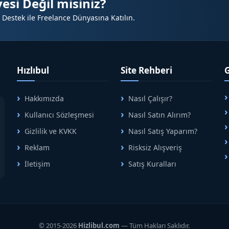
esi Değil misiniz?
 Destek ile Freelance Dünyasına Katılın.
Hızlıbul
Site Rehberi
Hakkımızda
Nasıl Çalışır?
A
Kullanıcı Sözleşmesi
Nasıl Satın Alırım?
B
Gizlilik ve KVKK
Nasıl Satış Yaparım?
Reklam
Risksiz Alışveriş
İletişim
Satış Kuralları
R
© 2015-2026
Hizlibul.com
— Tüm Hakları Saklıdır.