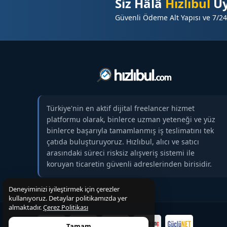
Siz Hâlâ
Hızlıbul
Üy
Güvenli Ödeme Alt Yapısı ve 7/24
Türkiye'nin en aktif dijital freelancer hizmet
platformu olarak, binlerce uzman yeteneği ve yüz
binlerce başarıyla tamamlanmış iş teslimatını tek
çatıda buluşturuyoruz. Hızlıbul, alıcı ve satıcı
arasındaki süreci risksiz alışveriş sistemi ile
koruyan ticaretin güvenli adreslerinden birisidir.
Deneyiminizi iyileştirmek için çerezler
kullanıyoruz. Detaylar politikamızda yer
almaktadır.
Çerez Politikası
Tamam