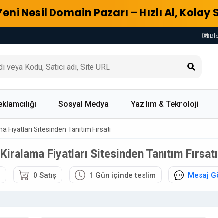
Yeni Nesil Domain Pazarı – Hızlı Al, Kolay 
Bl
eklamcılığı
Sosyal Medya
Yazılım & Teknoloji
a Fiyatları Sitesinden Tanıtım Fırsatı
Kiralama Fiyatları Sitesinden Tanıtım Fırsatı
6
0 Satış
1 Gün içinde teslim
Mesaj G