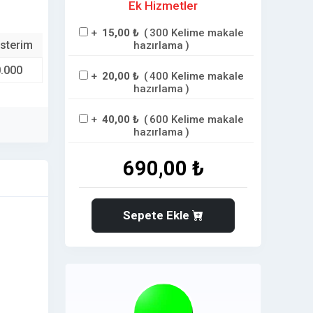
Ek Hizmetler
+
15,00 ₺
(
300 Kelime makale
sterim
hazırlama
)
.000
+
20,00 ₺
(
400 Kelime makale
hazırlama
)
+
40,00 ₺
(
600 Kelime makale
hazırlama
)
690,00 ₺
Sepete Ekle