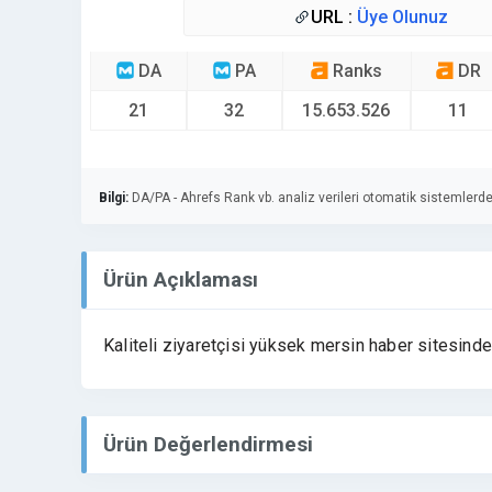
URL :
Üye Olunuz
DA
PA
Ranks
DR
21
32
15.653.526
11
Bilgi:
DA/PA - Ahrefs Rank vb. analiz verileri otomatik sistemlerde
Ürün Açıklaması
Kaliteli ziyaretçisi yüksek mersin haber sitesinde
Ürün Değerlendirmesi