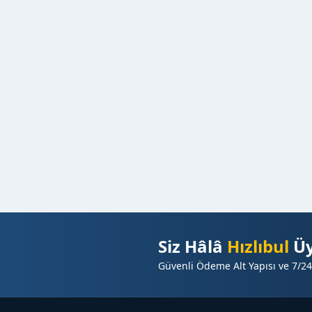
Siz Hâlâ
Hızlıbul
Üy
Güvenli Ödeme Alt Yapısı ve 7/24