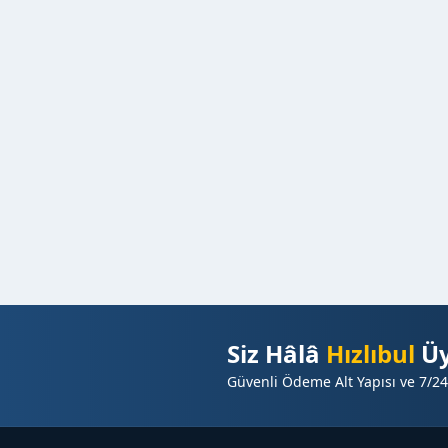
Siz Hâlâ
Hızlıbul
Üy
Güvenli Ödeme Alt Yapısı ve 7/24