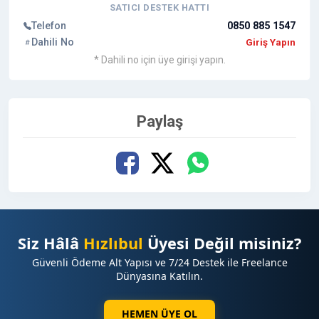
SATICI DESTEK HATTI
Telefon
0850 885 1547
Dahili No
Giriş Yapın
* Dahili no için üye girişi yapın.
Paylaş
Siz Hâlâ
Hızlıbul
Üyesi Değil misiniz?
Güvenli Ödeme Alt Yapısı ve 7/24 Destek ile Freelance
Dünyasına Katılın.
HEMEN ÜYE OL