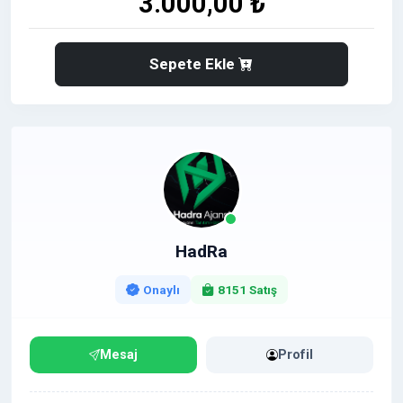
3.000,00 ₺
Sepete Ekle
HadRa
Onaylı
8151 Satış
Mesaj
Profil