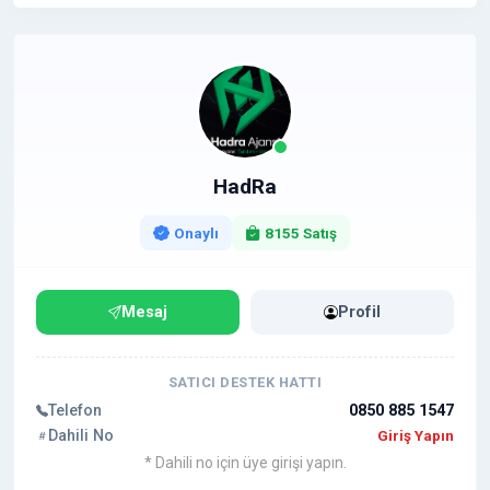
HadRa
Onaylı
8155 Satış
Mesaj
Profil
SATICI DESTEK HATTI
Telefon
0850 885 1547
Dahili No
Giriş Yapın
* Dahili no için üye girişi yapın.