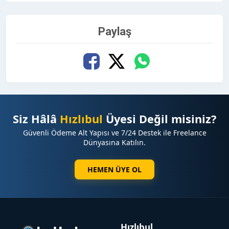
Paylaş
Siz Hâlâ
Hızlıbul
Üyesi Değil misiniz?
Güvenli Ödeme Alt Yapısı ve 7/24 Destek ile Freelance
Dünyasına Katılın.
HEMEN ÜYE OL
Hızlıbul