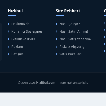
Hızlıbul
Site Rehberi
Hakkımızda
Nasıl Çalışır?
A
Kullanıcı Sözleşmesi
Nasıl Satın Alırım?
B
Gizlilik ve KVKK
Nasıl Satış Yaparım?
Reklam
Risksiz Alışveriş
İletişim
Satış Kuralları
R
© 2015-2026
Hizlibul.com
— Tüm Hakları Saklıdır.