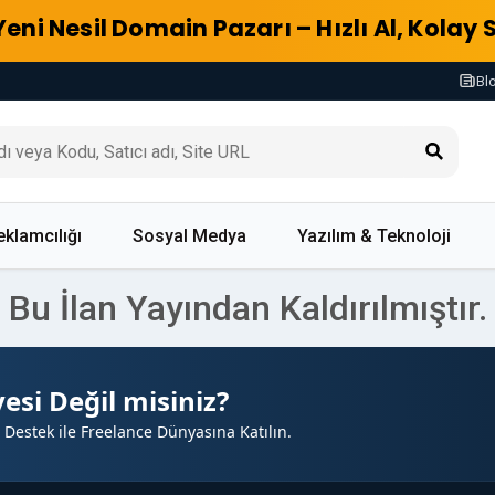
Yeni Nesil Domain Pazarı – Hızlı Al, Kolay 
Bl
eklamcılığı
Sosyal Medya
Yazılım & Teknoloji
Bu İlan Yayından Kaldırılmıştır.
esi Değil misiniz?
 Destek ile Freelance Dünyasına Katılın.