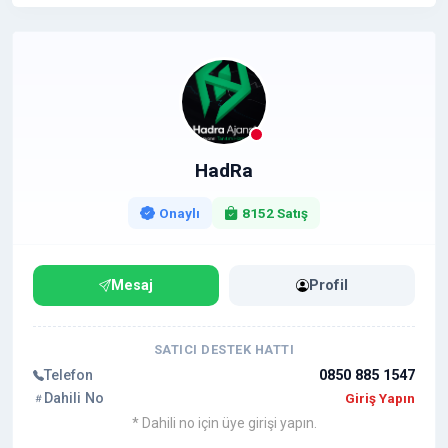
HadRa
Onaylı
8152 Satış
Mesaj
Profil
SATICI DESTEK HATTI
Telefon
0850 885 1547
Dahili No
Giriş Yapın
* Dahili no için üye girişi yapın.