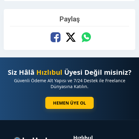
Paylaş
Siz Hâlâ
Hızlıbul
Üyesi Değil misiniz?
Güvenli Ödeme Alt Yapısı ve 7/24 Destek ile Freelance
Dünyasına Katılın.
HEMEN ÜYE OL
Hızlıbul