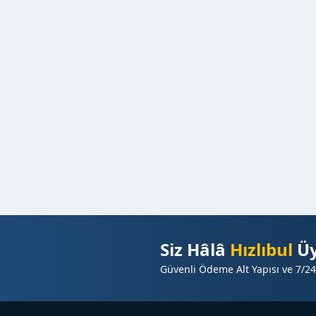
Siz Hâlâ
Hızlıbul
Üy
Güvenli Ödeme Alt Yapısı ve 7/24