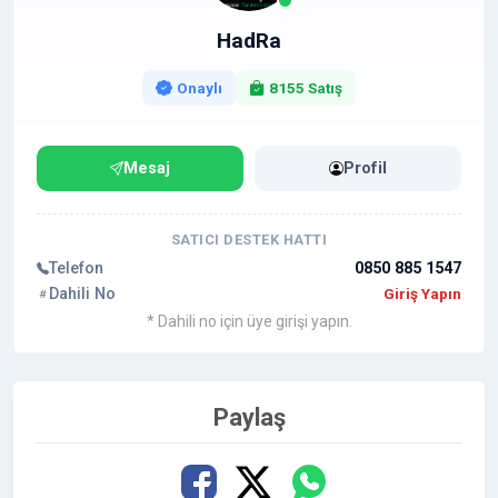
HadRa
Onaylı
8155 Satış
Mesaj
Profil
SATICI DESTEK HATTI
Telefon
0850 885 1547
Dahili No
Giriş Yapın
* Dahili no için üye girişi yapın.
Paylaş