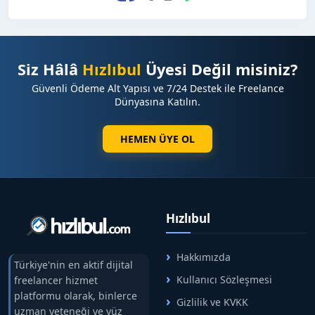
Siz Hâlâ
Hızlıbul
Üyesi Değil misiniz?
Güvenli Ödeme Alt Yapısı ve 7/24 Destek ile Freelance
Dünyasına Katılın.
HEMEN ÜYE OL
Hızlıbul
Hakkımızda
Türkiye'nin en aktif dijital
Kullanıcı Sözleşmesi
freelancer hizmet
platformu olarak, binlerce
Gizlilik ve KVKK
uzman yeteneği ve yüz