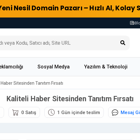
Yeni Nesil Domain Pazarı – Hızlı Al, Kolay 
Bl
eklamcılığı
Sosyal Medya
Yazılım & Teknoloji
i Haber Sitesinden Tanıtım Fırsatı
Kaliteli Haber Sitesinden Tanıtım Fırsatı
6
0 Satış
1 Gün içinde teslim
Mesaj G