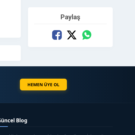
Paylaş
HEMEN ÜYE OL
Güncel Blog