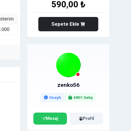
590,00 ₺
sterim
Sepete Ekle
.000
zenko56
Onaylı
4801 Satış
Mesaj
Profil