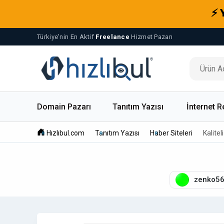
⚡ 
Türkiye'nin En Aktif
Freelance
Hizmet Pazarı
Domain Pazarı
Tanıtım Yazısı
İnternet R
Hızlıbul.com
Tanıtım Yazısı
Haber Siteleri
Kalitel
zenko5