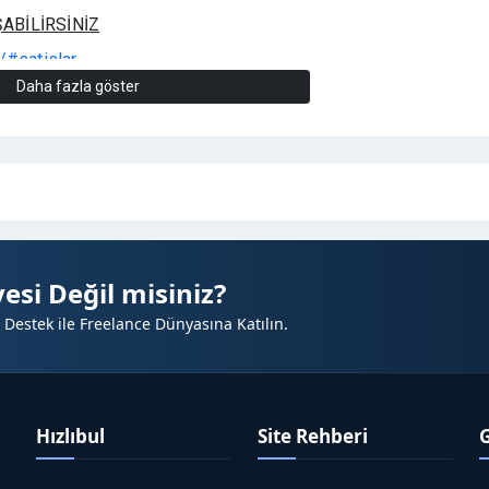
ABİLİRSİNİZ
/#satislar
Daha fazla göster
esi Değil misiniz?
 Destek ile Freelance Dünyasına Katılın.
Hızlıbul
Site Rehberi