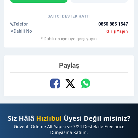
SATICI DESTEK HATTI
Telefon
0850 885 1547
Dahili No
Giriş Yapın
* Dahili no için üye girişi yapın.
Paylaş
Siz Hâlâ
Hızlıbul
Üyesi Değil misiniz?
Güvenli Ödeme Alt Yapısı ve 7/24 Destek ile Freelance
Dünyasına Katılın.