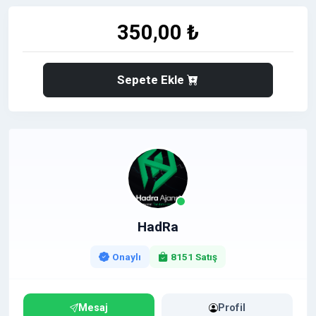
350,00 ₺
Sepete Ekle
HadRa
Onaylı
8151 Satış
Mesaj
Profil