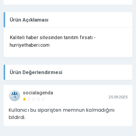
Ürün Açıklaması
Kaliteli haber sitesinden tanıtım fırsatı -
hurriyethaberi.com
Ürün Değerlendirmesi
socialagenda
25.09.2025
Kullanıcı bu siparişten memnun kalmadığını
bildirdi.