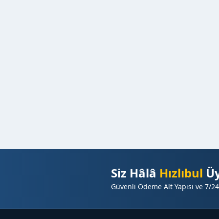
Siz Hâlâ
Hızlıbul
Üy
Güvenli Ödeme Alt Yapısı ve 7/24