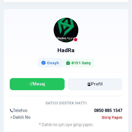
HadRa
Onaylı
8151 Satış
Mesaj
Profil
SATICI DESTEK HATTI
Telefon
0850 885 1547
Dahili No
Giriş Yapın
* Dahili no için üye girişi yapın.