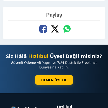
Paylaş
Siz Hâlâ
Hızlıbul
Üyesi Değil misiniz?
Güvenli Ödeme Alt Yapısı ve 7/24 Destek ile Freelance
Dünyasına Katılın.
HEMEN ÜYE OL
Hızlıbul