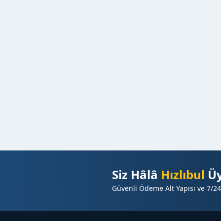
Siz Hâlâ
Hızlıbul
Üy
Güvenli Ödeme Alt Yapısı ve 7/24