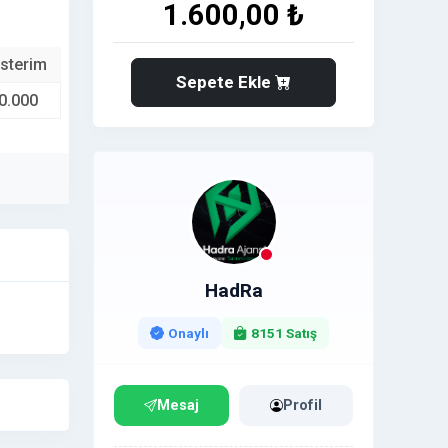
1.600,00 ₺
sterim
Sepete Ekle
0.000
HadRa
Onaylı
8151 Satış
Mesaj
Profil