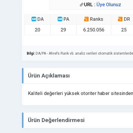
URL :
Üye Olunuz
DA
PA
Ranks
DR
20
29
6.250.056
25
Bilgi:
DA/PA - Ahrefs Rank vb. analiz verileri otomatik sistemlerde
Ürün Açıklaması
Kaliteli değerleri yüksek otoriter haber sitesinde
Ürün Değerlendirmesi