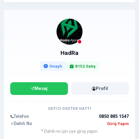
HadRa
Onaylı
8152 Satış
Mesaj
Profil
SATICI DESTEK HATTI
Telefon
0850 885 1547
Dahili No
Giriş Yapın
* Dahili no için üye girişi yapın.