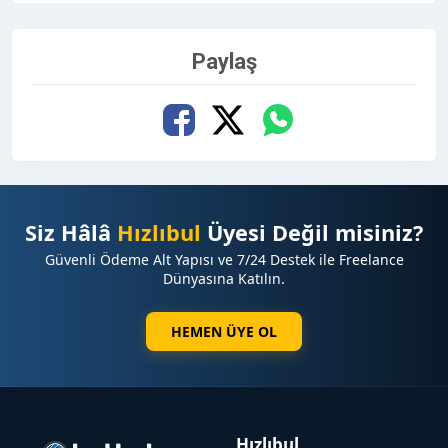
Paylaş
Siz Hâlâ
Hızlıbul
Üyesi Değil misiniz?
Güvenli Ödeme Alt Yapısı ve 7/24 Destek ile Freelance
Dünyasına Katılın.
HEMEN ÜYE OL
Hızlıbul