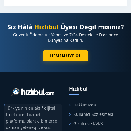
Siz Hâlâ
Hızlıbul
Üyesi Değil misiniz?
Güvenli Ödeme Alt Yapısı ve 7/24 Destek ile Freelance
Dünyasına Katılın.
HEMEN ÜYE OL
Hızlıbul
Hakkımızda
Türkiye'nin en aktif dijital
Kullanıcı Sözleşmesi
freelancer hizmet
platformu olarak, binlerce
Gizlilik ve KVKK
uzman yeteneği ve yüz