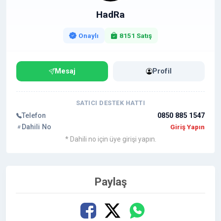
HadRa
Onaylı
8151 Satış
Mesaj
Profil
SATICI DESTEK HATTI
Telefon
0850 885 1547
Dahili No
Giriş Yapın
* Dahili no için üye girişi yapın.
Paylaş