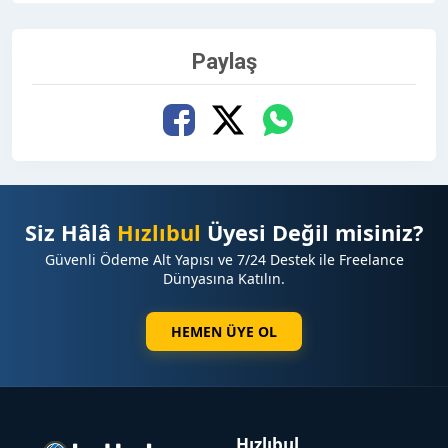
Paylaş
Siz Hâlâ
Hızlıbul
Üyesi Değil misiniz?
Güvenli Ödeme Alt Yapısı ve 7/24 Destek ile Freelance
Dünyasına Katılın.
HEMEN ÜYE OL
Hızlıbul