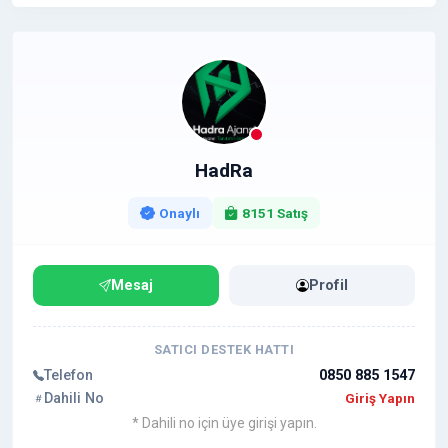
HadRa
Onaylı
8151 Satış
Mesaj
Profil
SATICI DESTEK HATTI
Telefon
0850 885 1547
Dahili No
Giriş Yapın
* Dahili no için üye girişi yapın.