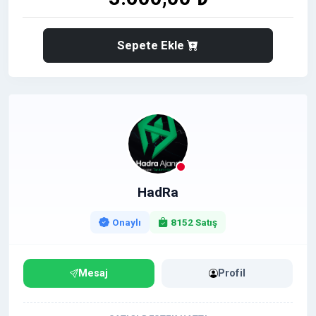
Sepete Ekle
HadRa
Onaylı
8152 Satış
Mesaj
Profil