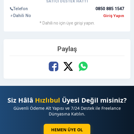
SATICI DESTEK HATTI
Telefon
0850 885 1547
Dahili No
Giriş Yapın
* Dahili no için üye girişi yapın.
Paylaş
Siz Hâlâ
Hızlıbul
Üyesi Değil misiniz?
Güvenli Ödeme Alt Yapısı ve 7/24 Destek ile Freelance
Dünyasına Katılın.
HEMEN ÜYE OL