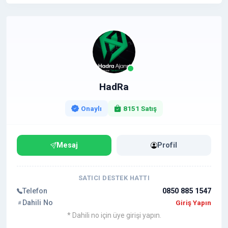
HadRa
Onaylı
8151 Satış
Mesaj
Profil
SATICI DESTEK HATTI
Telefon
0850 885 1547
Dahili No
Giriş Yapın
* Dahili no için üye girişi yapın.