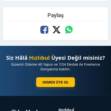
Paylaş
Siz Hâlâ
Hızlıbul
Üyesi Değil misiniz?
Güvenli Ödeme Alt Yapısı ve 7/24 Destek ile Freelance
Dünyasına Katılın.
HEMEN ÜYE OL
Hızlıbul