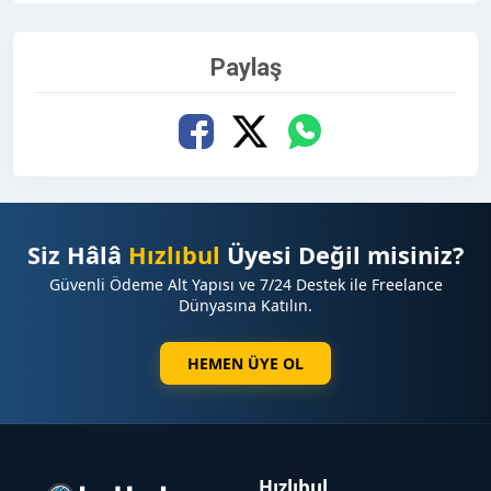
Paylaş
Siz Hâlâ
Hızlıbul
Üyesi Değil misiniz?
Güvenli Ödeme Alt Yapısı ve 7/24 Destek ile Freelance
Dünyasına Katılın.
HEMEN ÜYE OL
Hızlıbul