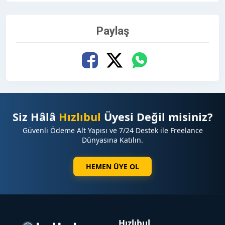
Paylaş
Siz Hâlâ
Hızlıbul
Üyesi Değil misiniz?
Güvenli Ödeme Alt Yapısı ve 7/24 Destek ile Freelance
Dünyasına Katılın.
HEMEN ÜYE OL
Hızlıbul