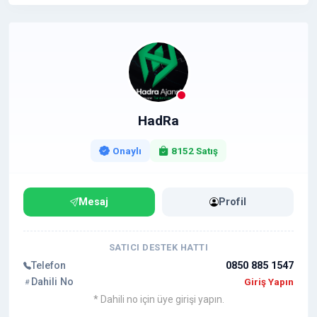
HadRa
Onaylı
8152 Satış
Mesaj
Profil
SATICI DESTEK HATTI
Telefon
0850 885 1547
Dahili No
Giriş Yapın
* Dahili no için üye girişi yapın.